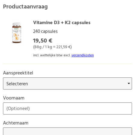
Productaanvraag
Vitamine D3 + K2 capsules
240 capsules
19,50 €
(88g / 1 kg = 221,59 €)
incl. wettelijke btw excl.
verzendkosten
Aanspreektitel
Voornaam
Achternaam