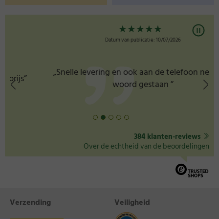
★
★
★
★
★
Datum van publicatie: 10/07/2026
„Snelle levering en ook aan de telefoon netjes te
woord gestaan ”
384 klanten-reviews
Over de echtheid van de beoordelingen
Verzending
Veiligheid