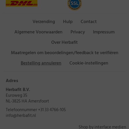
Verzending
Hulp
Contact
Algemene Voorwaarden
Privacy
Impressum
Over Herbafit
Maatregelen om beoordelingen/feedback te verifiëren
Bestelling annuleren
Cookie-instellingen
Adres
Herbafit B.V.
Euroweg 35
NL-3825 HA Amersfoort
Telefoonnummer
+31 33 4766-105
info@herbafit.nl
Shop by interface medien