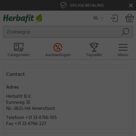
VEILIGE BETALING
NL
Categorieën
Aanbiedingen
Topseller
Menu
Contact
Adres
Herbafit B.V.
Euroweg 35
NL-3825 HA Amersfoort
Telefoon +31 33 4766-105
Fax +31 33 4766-227