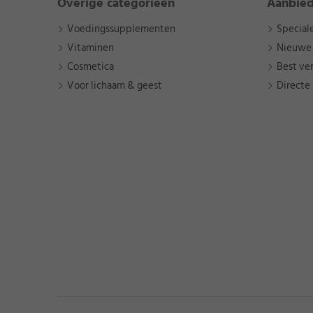
Overige categorieën
Aanbie
Voedingssupplementen
Special
Vitaminen
Nieuwe
Cosmetica
Best ve
Voor lichaam & geest
Directe 