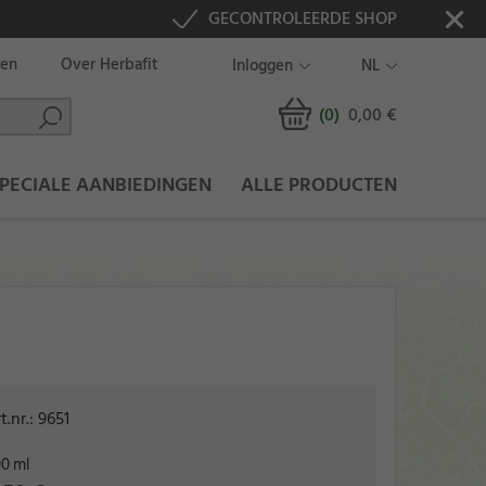
GECONTROLEERDE SHOP
ten
Over Herbafit
Inloggen
NL
(0
)
0,00 €
PECIALE AANBIEDINGEN
ALLE PRODUCTEN
t.nr.:
9651
0 ml