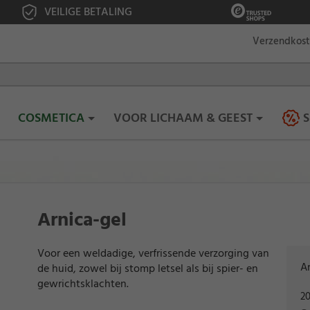
VEILIGE BETALING
Verzendkos
COSMETICA
VOOR LICHAAM & GEEST
S
Arnica-gel
Voor een weldadige, verfrissende verzorging van
Ar
de huid, zowel bij stomp letsel als bij spier- en
gewrichtsklachten.
20