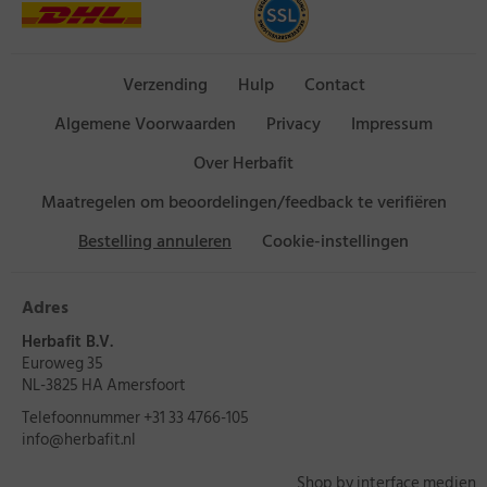
Verzending
Hulp
Contact
Algemene Voorwaarden
Privacy
Impressum
Over Herbafit
Maatregelen om beoordelingen/feedback te verifiëren
Bestelling annuleren
Cookie-instellingen
Adres
Herbafit B.V.
Euroweg 35
NL-3825 HA Amersfoort
Telefoonnummer
+31 33 4766-105
info@herbafit.nl
Shop by interface medien