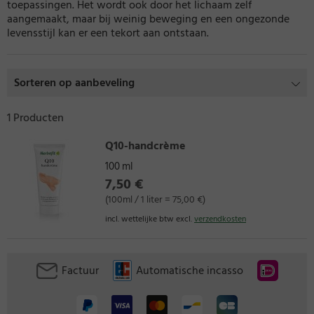
toepassingen. Het wordt ook door het lichaam zelf
aangemaakt, maar bij weinig beweging en een ongezonde
levensstijl kan er een tekort aan ontstaan.
Sorteren op aanbeveling
1 Producten
Q10-handcrème
100 ml
7,50 €
(100ml / 1 liter = 75,00 €)
incl. wettelijke btw excl.
verzendkosten
Factuur
Automatische incasso