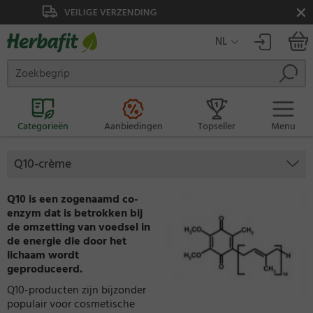
ZENDING
VEILIGE BETALING
NL
Categorieën
Aanbiedingen
Topseller
Menu
Q10-crème
Q10 is een zogenaamd co-
enzym dat is betrokken bij
de omzetting van voedsel in
de energie die door het
lichaam wordt
geproduceerd.
Q10-producten zijn bijzonder
populair voor cosmetische