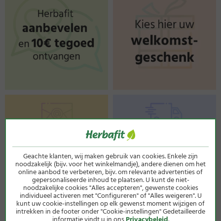
Geachte klanten, wij maken gebruik van cookies. Enkele zijn
noodzakelijk (bijv. voor het winkelmandje), andere dienen om het
online aanbod te verbeteren, bijv. om relevante advertenties of
gepersonaliseerde inhoud te plaatsen. U kunt de niet-
noodzakelijke cookies "Alles accepteren", gewenste cookies
individueel activeren met "Configureren" of "Alles weigeren". U
kunt uw cookie-instellingen op elk gewenst moment wijzigen of
intrekken in de footer onder "Cookie-instellingen" Gedetailleerde
informatie vindt u in ons
Privacybeleid
.