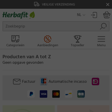
VEILIGE VERZENDING
VEILIG
NL
Categorieën
Aanbiedingen
Topseller
Menu
Producten van A tot Z
Geen opgave gevonden
Factuur
Automatische incasso