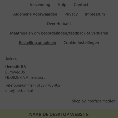
Verzending
Hulp
Contact
Algemene Voorwaarden
Privacy
Impressum
Over Herbafit
Maatregelen om beoordelingen/feedback te verifiëren
Bestelling annuleren
Cookie-instellingen
Adres
Herbafit B.V.
Euroweg 35
NL-3825 HA Amersfoort
Telefoonnummer
+31 33 4766-105
info@herbafit.nl
Shop by interface medien
NAAR DE DESKTOP WEBSITE