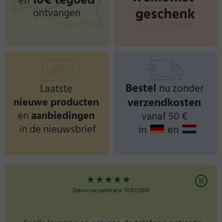
★
★
★
★
★
Datum van publicatie: 10/07/2026