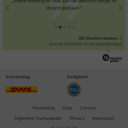
„Snelle levering en ook aan de telefoon netjes te
woord gestaan ”
383 klanten-reviews
Over de echtheid van de beoordelingen
Verzending
Veiligheid
Verzending
Hulp
Contact
Algemene Voorwaarden
Privacy
Impressum