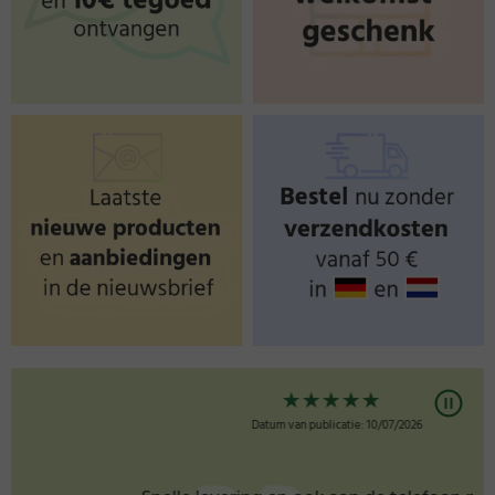
★
★
★
★
★
Datum van publicatie: 10/07/2026