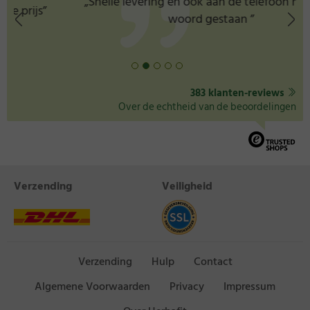
„Snelle levering en ook aan de telefoon netjes te
woord gestaan ”
383 klanten-reviews
Over de echtheid van de beoordelingen
Verzending
Veiligheid
Verzending
Hulp
Contact
Algemene Voorwaarden
Privacy
Impressum