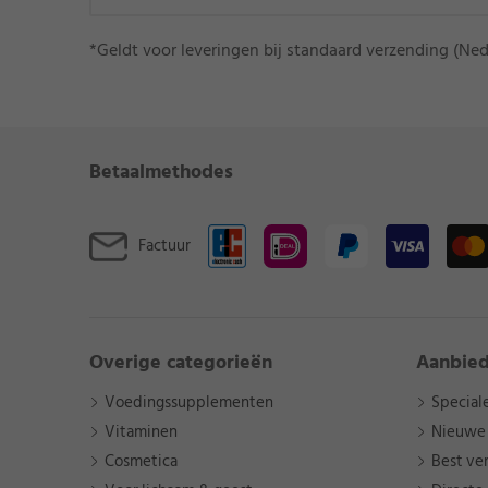
*Geldt voor leveringen bij standaard verzending (Ned
Betaalmethodes
Factuur
Overige categorieën
Aanbie
Voedingssupplementen
Special
Vitaminen
Nieuwe
Cosmetica
Best ve