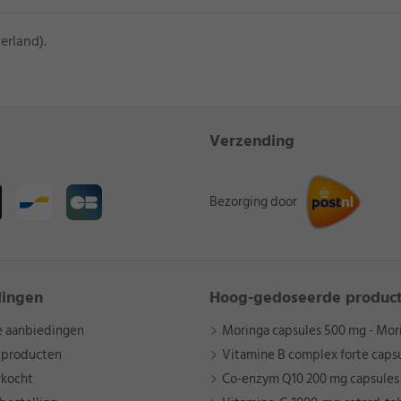
erland).
Verzending
Bezorging door
dingen
Hoog-gedoseerde produc
e aanbiedingen
Moringa capsules 500 mg - Mori
 producten
Vitamine B complex forte caps
rkocht
Co-enzym Q10 200 mg capsules