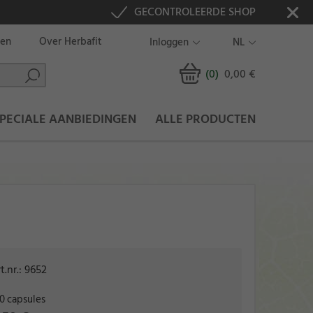
GECONTROLEERDE SHOP
ten
Over Herbafit
Inloggen
NL
(0
)
0,00 €
PECIALE AANBIEDINGEN
ALLE PRODUCTEN
t.nr.:
9652
0 capsules