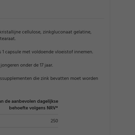
ristallijne cellulose, zinkgluconaat gelatine,
tearaat.
s 1 capsule met voldoende vloeistof innemen.
 jongeren onder de 17 jaar.
ssupplementen die zink bevatten moet worden
n de aanbevolen dagelijkse
behoefte volgens NRV*
250