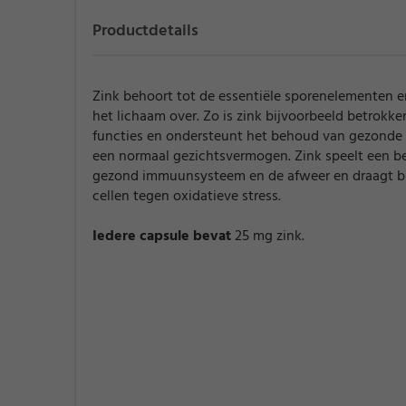
Productdetails
Zink behoort tot de essentiële sporenelementen e
het lichaam over. Zo is zink bijvoorbeeld betrokken
functies en ondersteunt het behoud van gezonde b
een normaal gezichtsvermogen. Zink speelt een bel
gezond immuunsysteem en de afweer en draagt bi
cellen tegen oxidatieve stress.
Iedere capsule bevat
25 mg zink.