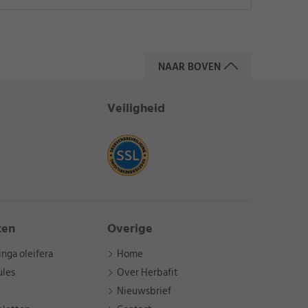
NAAR BOVEN
Veiligheid
ten
Overige
nga oleifera
Home
ules
Over Herbafit
Nieuwsbrief